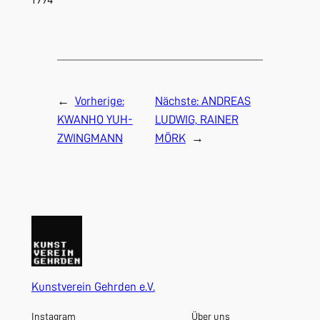
←
Vorherige:
Nächste:
ANDREAS
KWANHO YUH-
LUDWIG, RAINER
ZWINGMANN
MÖRK
→
Kunstverein Gehrden e.V.
Instagram
Über uns