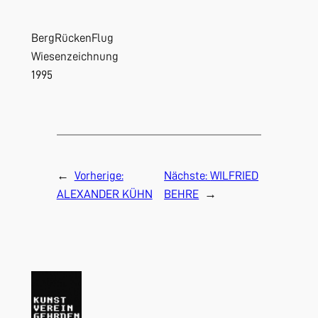
BergRückenFlug
Wiesenzeichnung
1995
←
Vorherige:
Nächste:
WILFRIED
ALEXANDER KÜHN
BEHRE
→