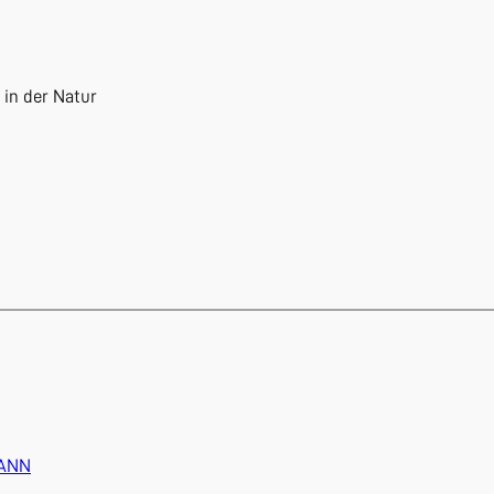
 in der Natur
ANN