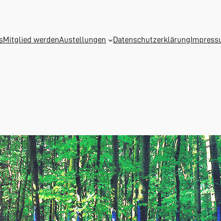
s
Mitglied werden
Austellungen
Datenschutzerklärung
Impres