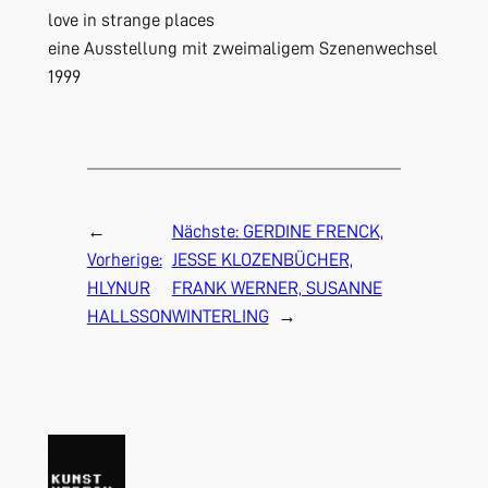
love in strange places
eine Ausstellung mit zweimaligem Szenenwechsel
1999
←
Nächste:
GERDINE FRENCK,
Vorherige:
JESSE KLOZENBÜCHER,
HLYNUR
FRANK WERNER, SUSANNE
HALLSSON
WINTERLING
→