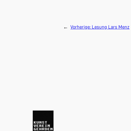
←
Vorherige:
Lesung Lars Menz