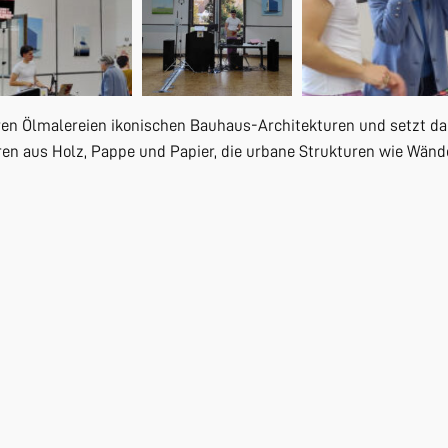
ren Ölmalereien ikonischen Bauhaus-Architekturen und setzt da
ren aus Holz, Pappe und Papier, die urbane Strukturen wie Wänd