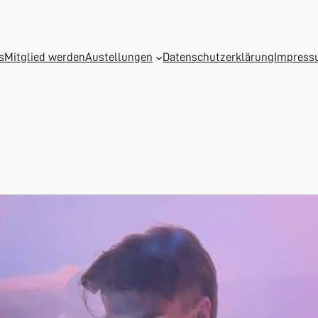
s
Mitglied werden
Austellungen
Datenschutzerklärung
Impres