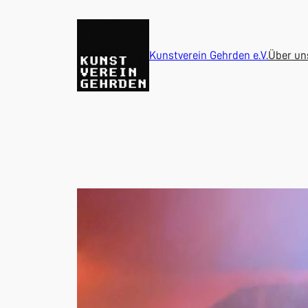
Zum
Inhalt
springen
Kunstverein Gehrden e.V.
Über un