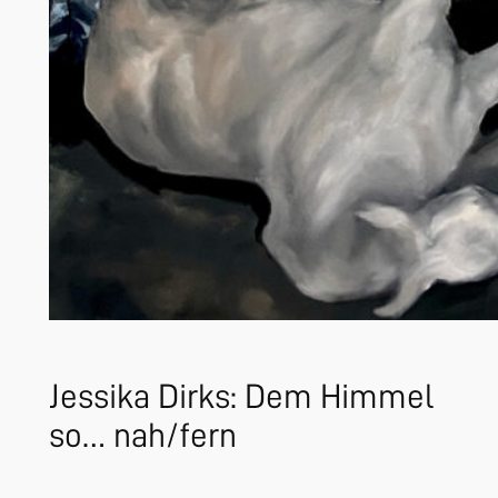
Jessika Dirks: Dem Himmel
so… nah/fern