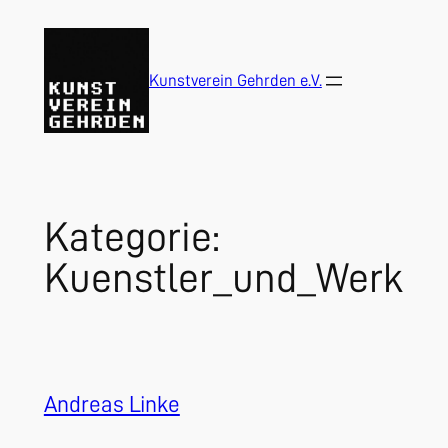
Zum
Inhalt
springen
Kunstverein Gehrden e.V.
Kategorie:
Kuenstler_und_Werk
Andreas Linke