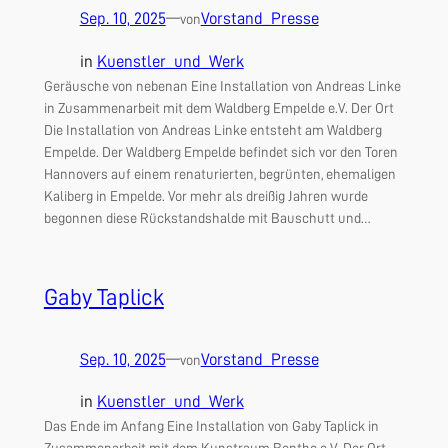
Sep. 10, 2025
—
Vorstand_Presse
von
in
Kuenstler_und_Werk
Geräusche von nebenan Eine Installation von Andreas Linke
in Zusammenarbeit mit dem Waldberg Empelde e.V. Der Ort
Die Installation von Andreas Linke entsteht am Waldberg
Empelde. Der Waldberg Empelde befindet sich vor den Toren
Hannovers auf einem renaturierten, begrünten, ehemaligen
Kaliberg in Empelde. Vor mehr als dreißig Jahren wurde
begonnen diese Rückstandshalde mit Bauschutt und…
Gaby Taplick
Sep. 10, 2025
—
Vorstand_Presse
von
in
Kuenstler_und_Werk
Das Ende im Anfang Eine Installation von Gaby Taplick in