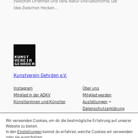
zwischen Offenheit und Tiefe, Natur und Geschichte. Die
Idee Zwischen Hecken…
Kunstverein Gehrden e.V.
Instagram
Über uns
Mitglied in der ADKV
Mitglied werden
Künstlerinnen und Künstler
Austellungen
Datenschutzerklärung
Impressum
Wir verwenden Cookies, um dir die bestmögliche Erfahrung auf unserer
Website zu bieten.
In den
Einstellungen
kannst du erfahren, welche Cookies wir verwenden
oder sie ausschalten.
Copyright 2025 by Kunstverein Gehrden e.V.