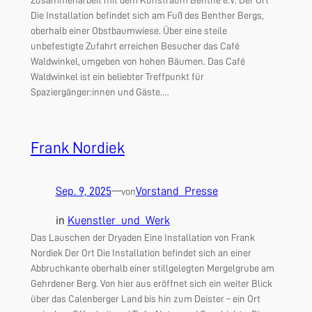
Zusammenarbeit mit dem Kunstraum Benthe e.V. Der Ort
Die Installation befindet sich am Fuß des Benther Bergs,
oberhalb einer Obstbaumwiese. Über eine steile
unbefestigte Zufahrt erreichen Besucher das Café
Waldwinkel, umgeben von hohen Bäumen. Das Café
Waldwinkel ist ein beliebter Treffpunkt für
Spaziergänger:innen und Gäste.…
Frank Nordiek
Sep. 9, 2025
—
Vorstand_Presse
von
in
Kuenstler_und_Werk
Das Lauschen der Dryaden Eine Installation von Frank
Nordiek Der Ort Die Installation befindet sich an einer
Abbruchkante oberhalb einer stillgelegten Mergelgrube am
Gehrdener Berg. Von hier aus eröffnet sich ein weiter Blick
über das Calenberger Land bis hin zum Deister – ein Ort